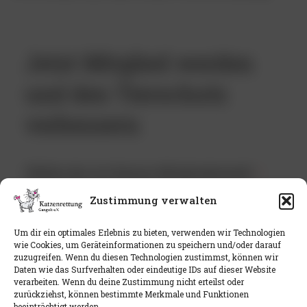
Jetzt Mitglied werden
und den Tierschutz
verbessern
Wähle die Art Deiner Mitgliedschaft
Zustimmung verwalten
Um dir ein optimales Erlebnis zu bieten, verwenden wir Technologien
Vorname
wie Cookies, um Geräteinformationen zu speichern und/oder darauf
zuzugreifen. Wenn du diesen Technologien zustimmst, können wir
Daten wie das Surfverhalten oder eindeutige IDs auf dieser Website
verarbeiten. Wenn du deine Zustimmung nicht erteilst oder
zurückziehst, können bestimmte Merkmale und Funktionen
beeinträchtigt werden.