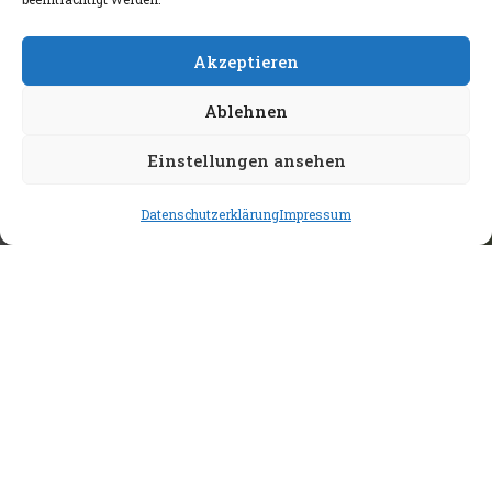
Nachname
Akzeptieren
Geburtsdatum
Ablehnen
Einstellungen ansehen
Datenschutzerklärung
Impressum
Adresse
Straße und Hausnr.
Postleitzahl
Stadt